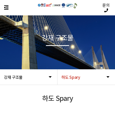
문의
강재 구조물
강재 구조물
하도 Spary
하도 Spary