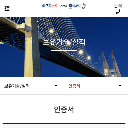
문의
보유기술/실적
보유기술/실적
인증서
인증서